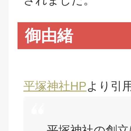
御由緒
平塚神社HP
より引
平塚神社の創立