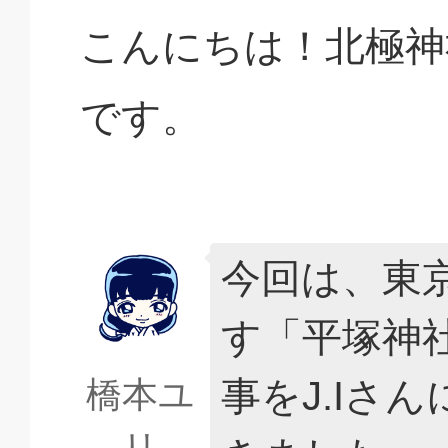
こんにちは！北極神
です。
今回は、東
す「平塚神
事をJ.Iさ
橋本ユ
リ