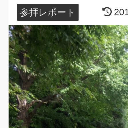
20
参拝レポート