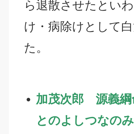
ら退散させたといわ
け・病除けとして白
た。
加茂次郎 源義綱
とのよしつなのみ