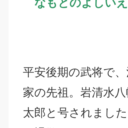
なもとのよしいえ
平安後期の武将で、
家の先祖。岩清水八
太郎と号されました