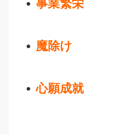
事業繁栄
魔除け
心願成就