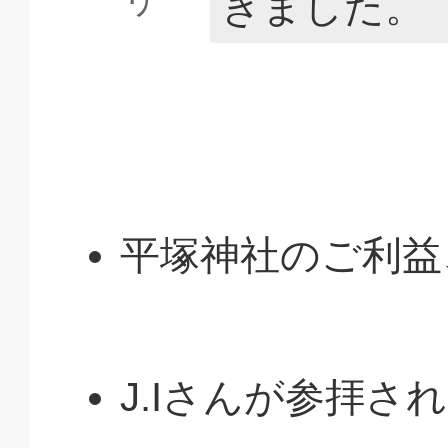
きました。
平塚神社のご利益
J.Iさんが参拝さ