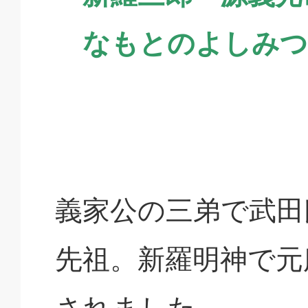
なもとのよしみつ
義家公の三弟で武田
先祖。新羅明神で元
されました。