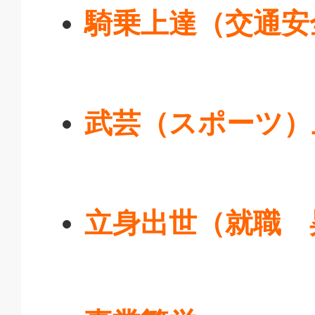
騎乗上達
（交通安
武芸
（スポーツ）
立身出世
（就職 