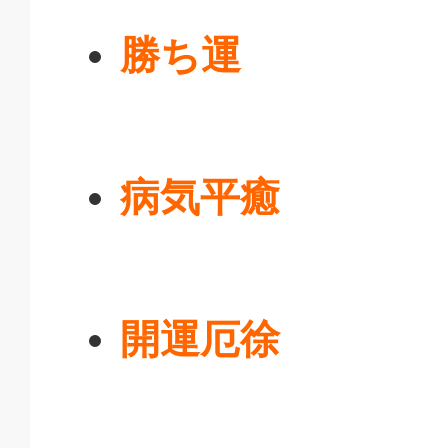
勝ち運
病気平癒
開運厄徐