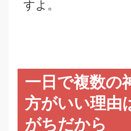
すよ。
一日で複数の
方がいい理由
がちだから