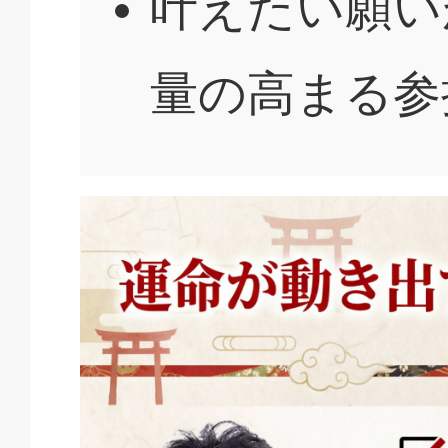
叶えたい願い
量の高まる参