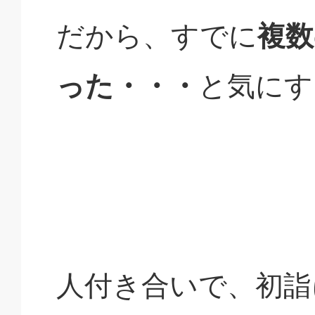
だから、すでに
複数
った・・・
と気にす
人付き合いで、初詣