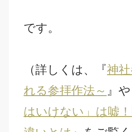
です。
（詳しくは、『
神社
れる参拝作法～
』や
はいけない」は嘘！