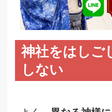
神社をはしご
しない