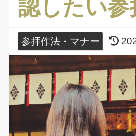
認したい参
20
参拝作法・マナー