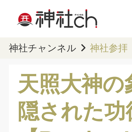
神社チャンネル
神社参拝
天照大神の
隠された功