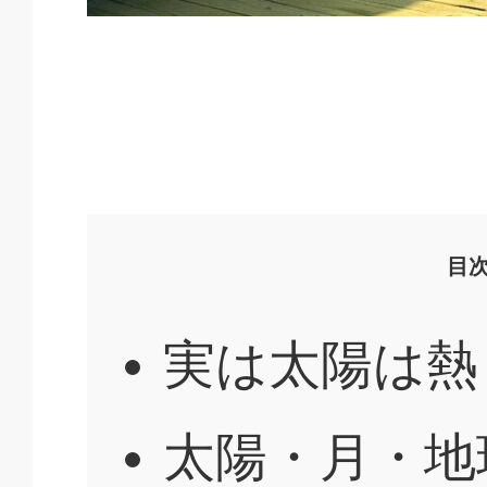
目
実は太陽は熱
太陽・月・地