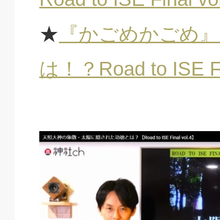
★
『かごめかごめ』
は！？Road to ISE Fin