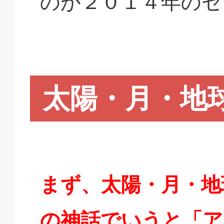
のが２０１４年のセ
太陽・月・地
まず、太陽・月・地
の神話でいうと「ア