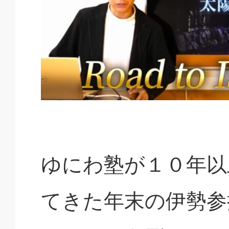
ゆにわ塾が１０年以
てきた年末の伊勢参