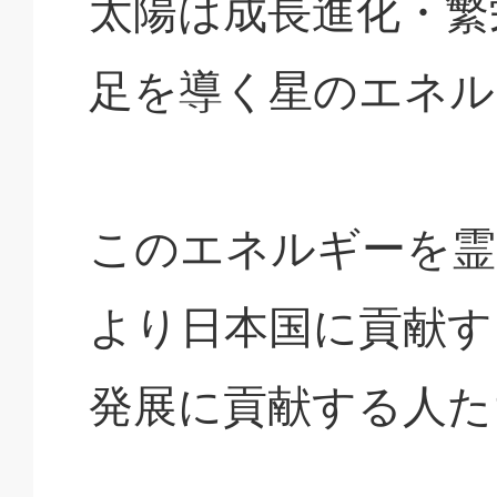
太陽は成長進化・繁
足を導く星のエネル
このエネルギーを霊
より日本国に貢献す
発展に貢献する人た