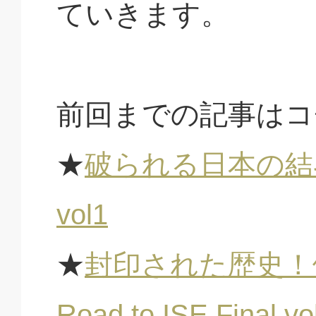
ていきます。
前回までの記事はコ
★
破られる日本の結界 RO
vol1
★
封印された歴史！
Road to ISE Final vo