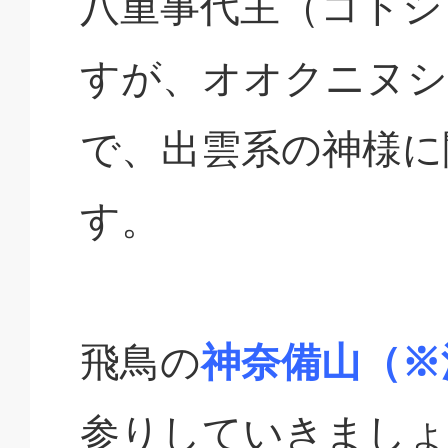
八重事代主（コトシ
すが、オオクニヌシ
で、出雲系の神様に
す。
飛鳥の
神奈備山（※
参りしていきましょ