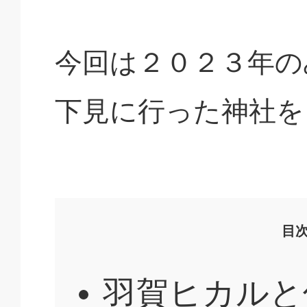
今回は２０２３年の
下見に行った神社を
目
羽賀ヒカルと