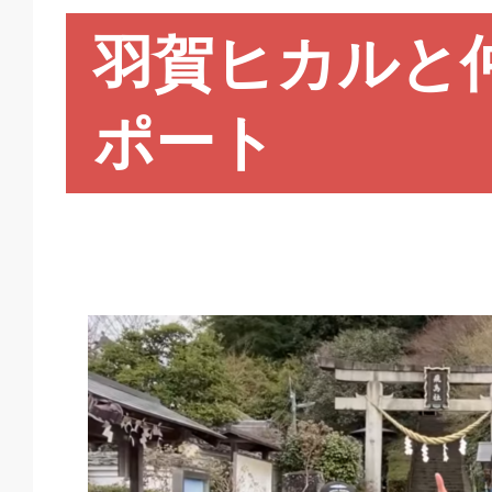
羽賀ヒカルと
ポート