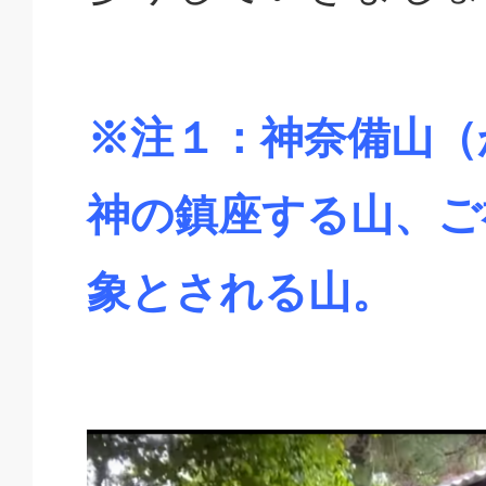
※注１：神奈備山（
神の鎮座する山、ご
象とされる山。