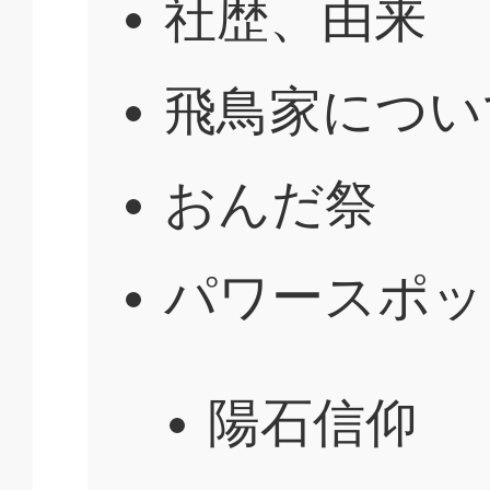
社歴、由来
飛鳥家につい
おんだ祭
パワースポッ
陽石信仰