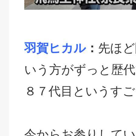
羽賀ヒカル
：
先ほど
いう方がずっと歴代
８７代目というすご
今からお参りしてい