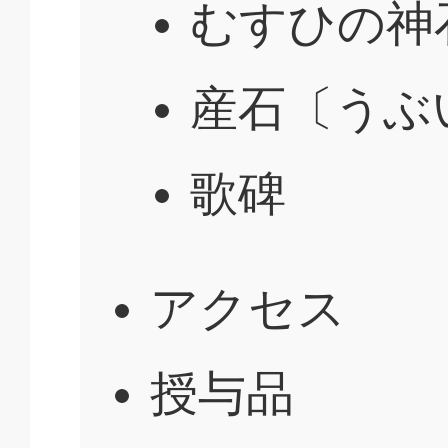
むすひの神
産石〔うぶ
歌碑
アクセス
授与品