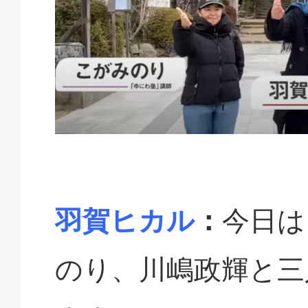
羽賀ヒカル
：
今日は
のり、川嶋政輝と三