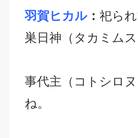
羽賀ヒカル
：
祀られ
巣日神（タカミムス
事代主（コトシロヌ
ね。