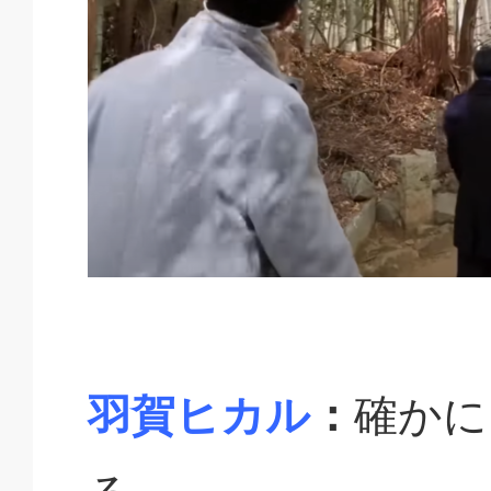
羽賀ヒカル
：
確かに