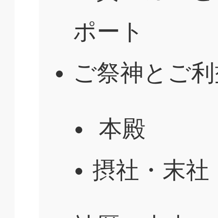
ポート
ご祭神とご利
本殿
摂社・末社