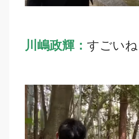
川嶋政輝：
すごいね