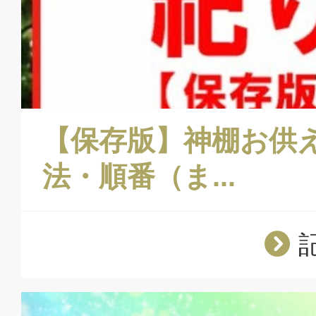
【保存版】神棚お供
法・順番（ま...