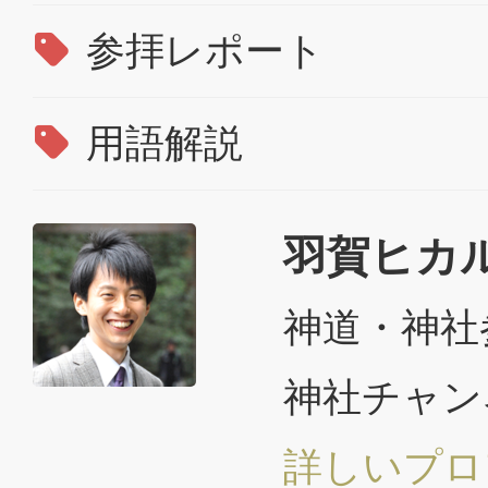
参拝レポート
用語解説
羽賀ヒカ
神道・神社
神社チャン
詳しいプロ