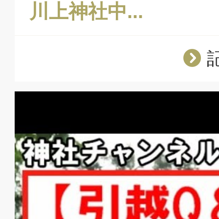
川上神社中...