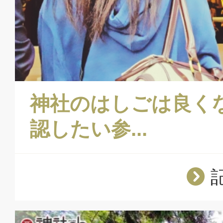
神社のはしごは良く
認したい参...