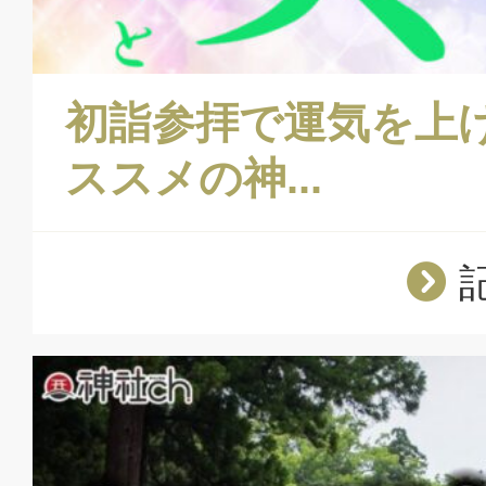
初詣参拝で運気を上
ススメの神...