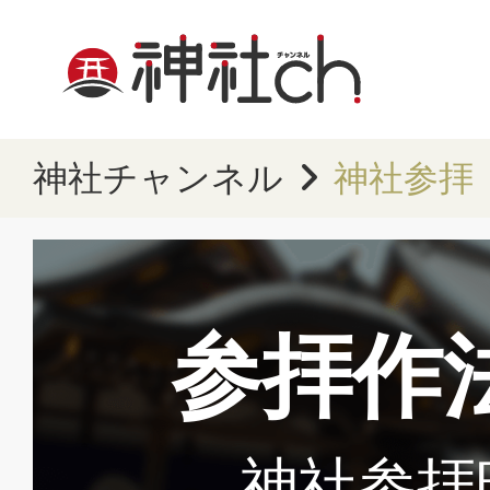
神社チャンネル
神社参拝
参拝作
神社参拝