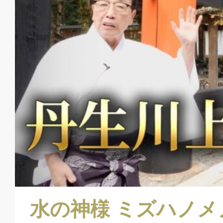
水の神様 ミズハノ