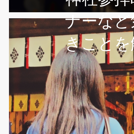
ナーなど
きことを