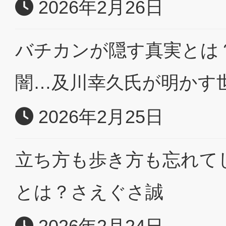
2026年2月26日
バチカンが隠す真実とは？
闇…及川幸久氏が明かす
2026年2月25日
立ち方も歩き方も忘れて
とは？さえぐさ誠