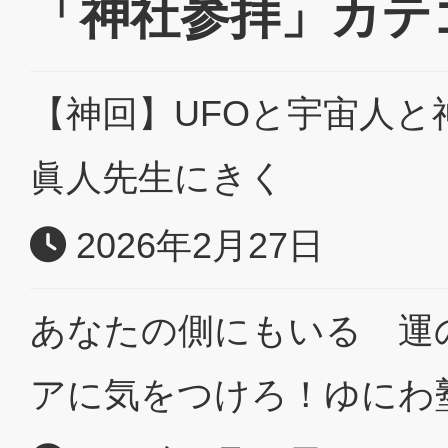
「神社参拝」カテ
【神回】UFOと宇宙人
眞人先生にきく
2026年2月27日
あなたの側にもいる 運
アに気をつけろ！ゆにわ塾 