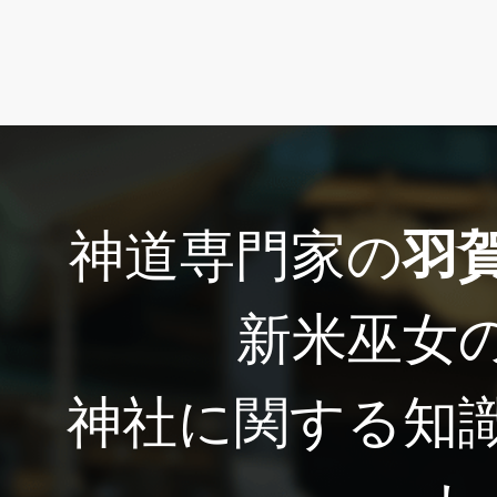
神道専門家の
羽
新米巫女
神社に関する知