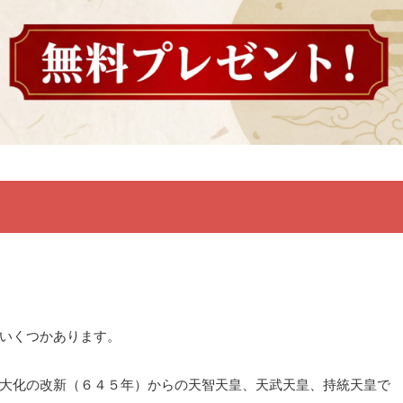
いくつかあります。
大化の改新（６４５年）からの天智天皇、天武天皇、持統天皇で