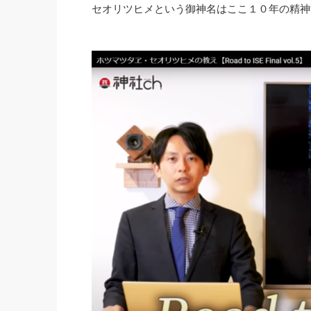
セオリツヒメという御神名はここ１０年の精神