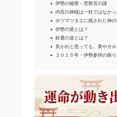
伊勢の秘密～荒祭宮の謎
内宮の神様は一柱ではなかっ
ホツマツタエに残された神の
伊勢の道とは？
鈴鹿の道とは？
良かれと思っても、業やカル
２０１５年・伊勢参拝の振り