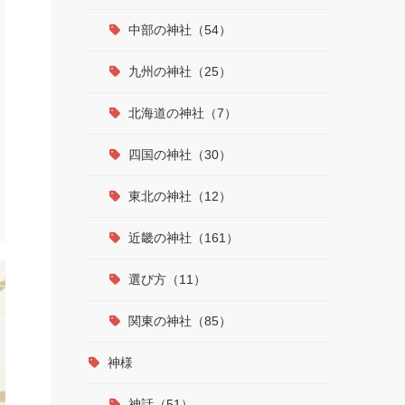
中部の神社（54）
九州の神社（25）
北海道の神社（7）
四国の神社（30）
東北の神社（12）
近畿の神社（161）
選び方（11）
関東の神社（85）
神様
神話（51）