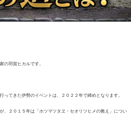
家の羽賀ヒカルです。
行ってきた伊勢のイベントは、２０２２年で締めとなります。
が、２０１５年は「ホツマツタヱ・セオリツヒメの教え」につい