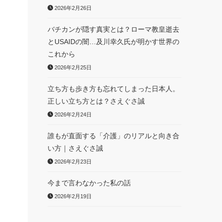
2026年2月26日
バチカンが隠す真実とは？ローマ教皇逝去
とUSAIDの闇…及川幸久氏が明かす世界の
これから
2026年2月25日
立ち方も歩き方も忘れてしまった日本人。
正しい立ち方とは？さえぐさ誠
2026年2月24日
誰もが直面する「介護」のリアルと向き合
い方｜さえぐさ誠
2026年2月23日
今まで言わなかった私の話
2026年2月19日