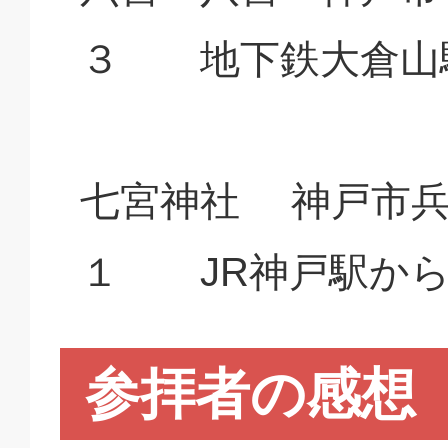
３ 地下鉄大倉山
七宮神社 神戸市兵
１ JR神戸駅か
参拝者の感想