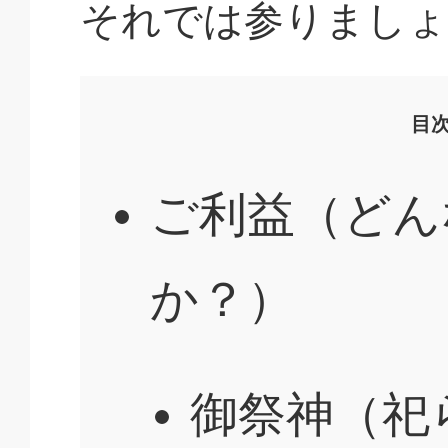
それでは参りましょ
目
ご利益（どん
か？）
御祭神（祀