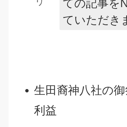
リ
ての記事をN
ていただき
生田裔神八社の御
利益