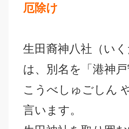
厄除け
生田裔神八社（いく
は、別名を「港神戸
こうべしゅごしん 
言います。