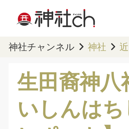
神社チャンネル
神社
近
生田裔神八
いしんはち