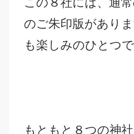
この８社には、通常
のご朱印版がありま
も楽しみのひとつで
もともと８つの神社