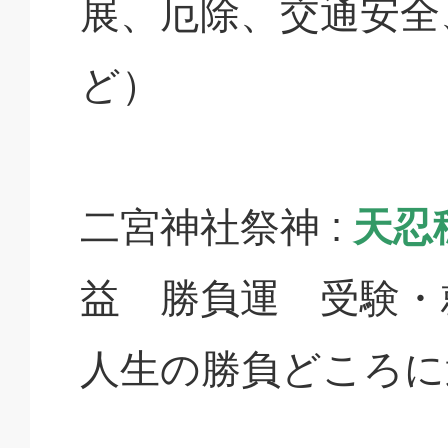
展、厄除、交通安全
ど）
二宮神社祭神 :
天忍
益 勝負運 受験・
人生の勝負どころに