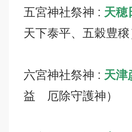
五宮神社祭神 :
天穂
天下泰平、五穀豊穣
六宮神社祭神 :
天津
益 厄除守護神）