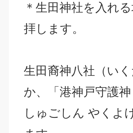
＊生田神社を入れる
拝します。
生田裔神八社（いく
か、「港神戸守護神
しゅごしん やくよ