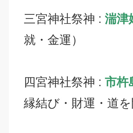
三宮神社祭神 :
湍津
就・金運）
四宮神社祭神 :
市杵
縁結び・財運・道を