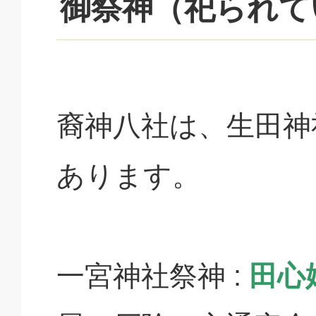
御祭神（祀られて
裔神八社は、生田神
あります。
一宮神社祭神 :
田心