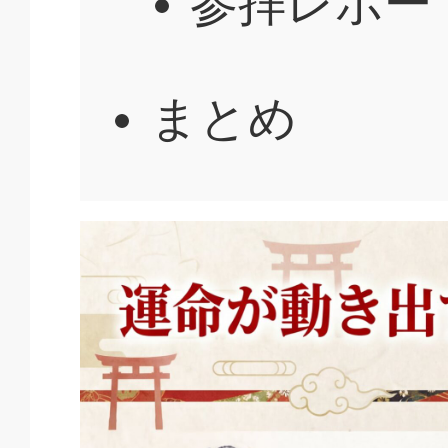
参拝レポー
まとめ