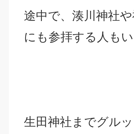
途中で、湊川神社や
にも参拝する人もい
生田神社までグルッ