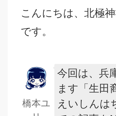
こんにちは、北極神
です。
今回は、兵
ます「生田
えいしんは
橋本ユ