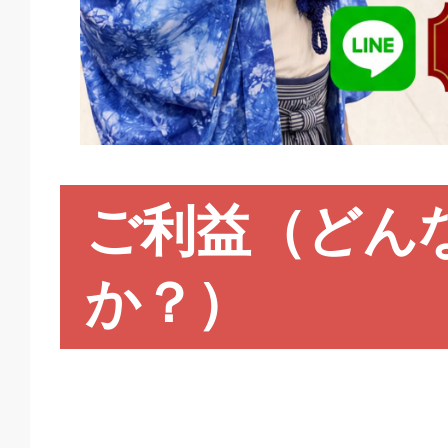
ご利益（どん
か？）