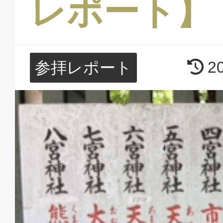
レポート】
2
参拝レポート