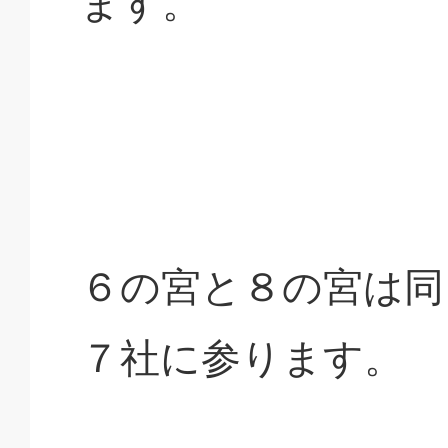
ます。
６の宮と８の宮は同
７社に参ります。