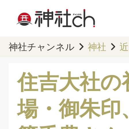
神社チャンネル
神社
近
住吉大社の
場・御朱印