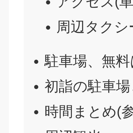
アクセス(車
周辺タクシ
駐車場、無料
初詣の駐車場
時間まとめ(