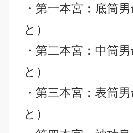
・第一本宮：底筒男
と）
・第二本宮：中筒男
と）
・第三本宮：表筒男
と）