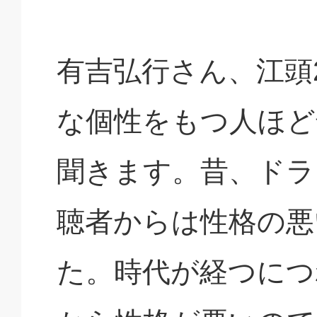
有吉弘行さん、江頭2
な個性をもつ人ほど
聞きます。昔、ドラ
聴者からは性格の悪
た。時代が経つにつ