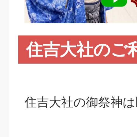
住吉大社のご
住吉大社の御祭神は