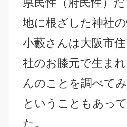
県民性（府民性）だ
地に根ざした神社の
小藪さんは大阪市住
社のお膝元で生まれ
んのことを調べてみ
ということもあって
た。