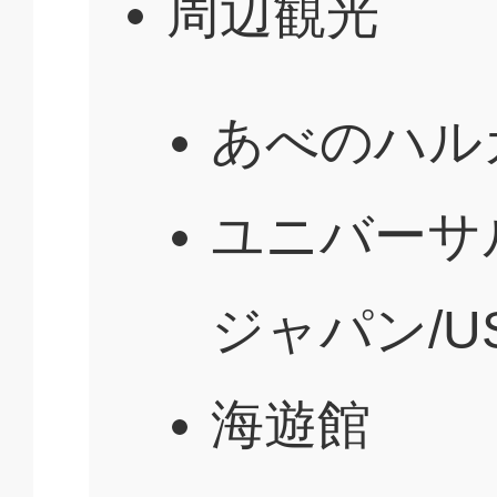
周辺観光
あべのハル
ユニバーサ
ジャパン/U
海遊館