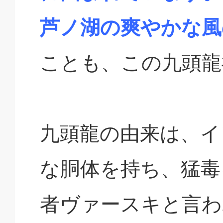
芦ノ湖の爽やかな風
ことも、この九頭龍
九頭龍の由来は、イ
な胴体を持ち、猛毒
者ヴァースキと言わ