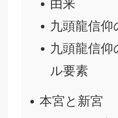
由来
九頭龍信仰
九頭龍信仰
ル要素
本宮と新宮