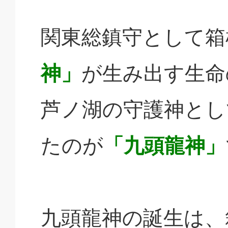
関東総鎮守として箱
神」
が生み出す生命
芦ノ湖の守護神とし
たのが
「九頭龍神」
九頭龍神の誕生は、