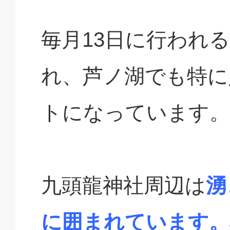
毎月13日に行われ
れ、芦ノ湖でも特に
トになっています。
九頭龍神社周辺は
湧
に囲まれています。