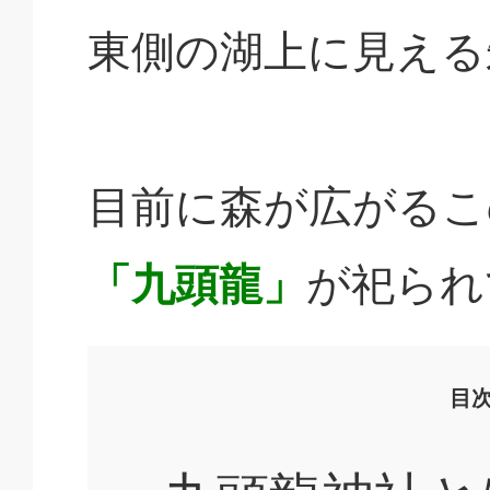
東側の湖上に見える
目前に森が広がるこ
「九頭龍」
が祀られ
目