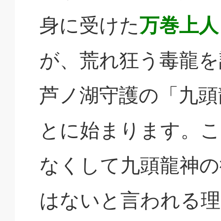
身に受けた
万巻上人
が、荒れ狂う毒龍を
芦ノ湖守護の「九頭
とに始まります。こ
なくして九頭龍神の
はないと言われる理