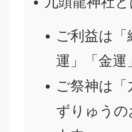
九頭龍神社と
ご利益は「
運」「金運
ご祭神は「
ずりゅうの