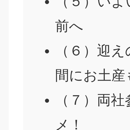
（５）いよ
前へ
（６）迎え
間にお土産
（７）両社
メ！