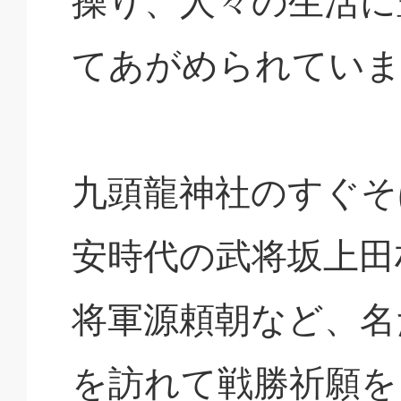
操り、人々の生活に
てあがめられてい
九頭龍神社のすぐそ
安時代の武将坂上田
将軍源頼朝など、名
を訪れて戦勝祈願を