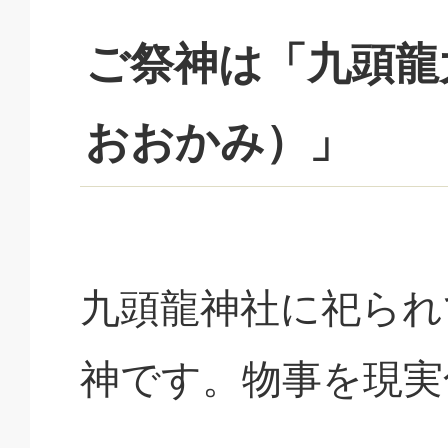
ご祭神は「九頭龍
おおかみ）」
九頭龍神社に祀られ
神です。物事を現実