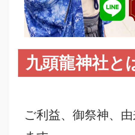
九頭龍神社と
ご利益、御祭神、由