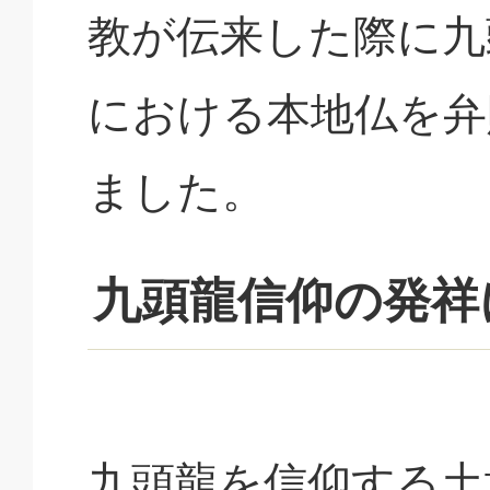
教が伝来した際に九
における本地仏を弁
ました。
九頭龍信仰の発祥
九頭龍を信仰する土