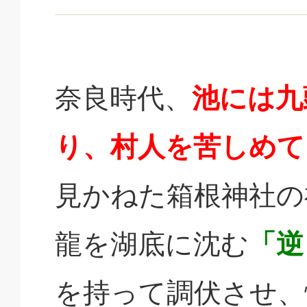
奈良時代、
池には九
り、村人を苦しめて
見かねた箱根神社の
龍を湖底に沈む
「逆
を持って調伏させ、