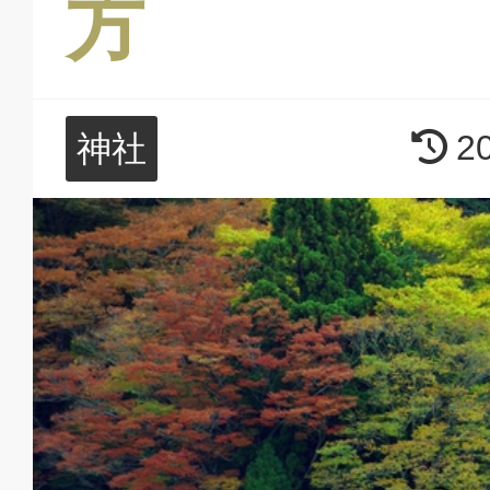
方
2
神社