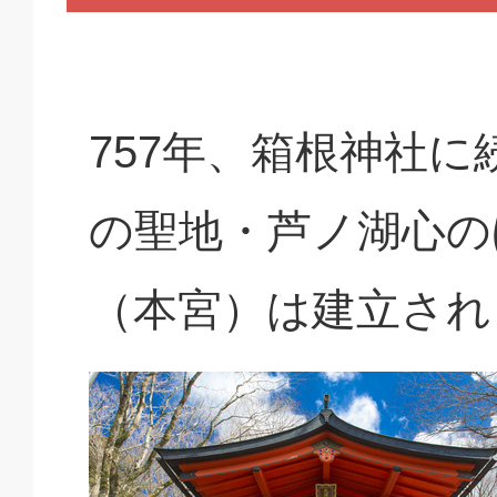
757年、箱根神社
の聖地・芦ノ湖心の
（本宮）は建立され