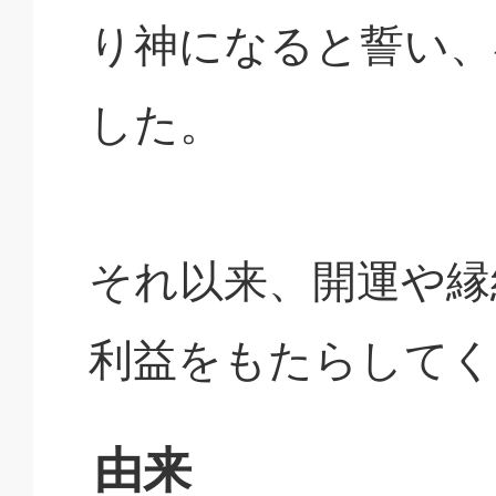
り神になると誓い、
した。
それ以来、開運や縁
利益をもたらしてく
由来