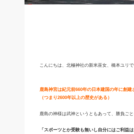
こんにちは、北極神社の新米巫女、橋本ユリで
鹿島神宮は紀元前660年の日本建国の年に創
（つまり2600年以上の歴史がある）
鹿島の神様は武神というともあって、勝負ごと
「スポーツとか受験も無いし自分にはご利益は