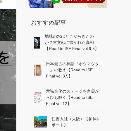
NE
おすすめ記事
地球の水はどこからきたの
か？古文献に書かれた真相
【Road to ISE Final vol.9.5】
日本最古の神話『ホツマツタ
エ』の教え【Road to ISE
Final vol.8.5】
意識進化のステージを言霊か
らひも解く【Road to ISE
Final vol.12】
住吉大社（大阪）【参拝レ
ポート】