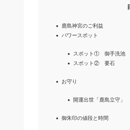
鹿島神宮のご利益
パワースポット
スポット① 御手洗池
スポット② 要石
お守り
開運出世「鹿島立守」
御朱印の値段と時間