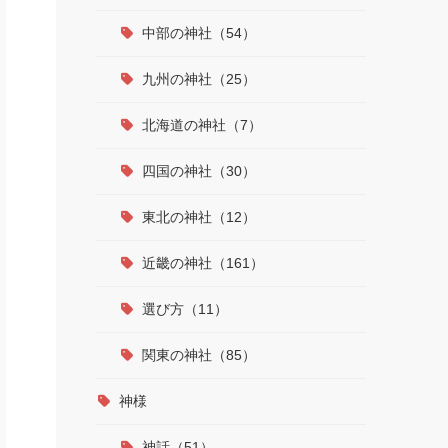
中部の神社（54）
九州の神社（25）
北海道の神社（7）
四国の神社（30）
東北の神社（12）
近畿の神社（161）
選び方（11）
関東の神社（85）
神様
神話（51）