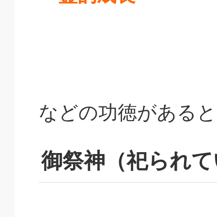
などの功徳があると
御祭神（祀られて