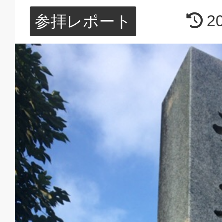
2
参拝レポート