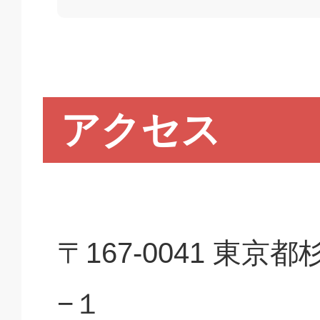
アクセス
〒167-0041 東
−１