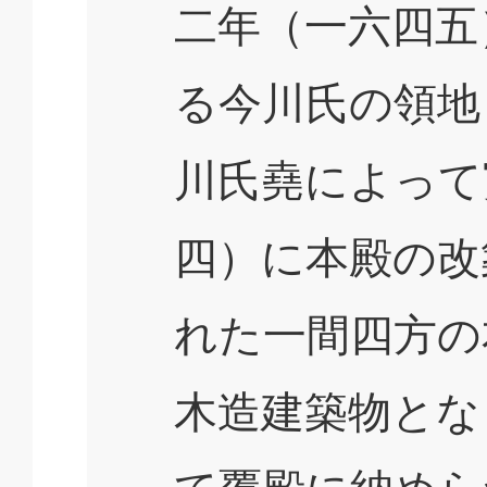
二年（一六四五
る今川氏の領地
川氏堯によって
四）に本殿の改
れた一間四方の
木造建築物とな