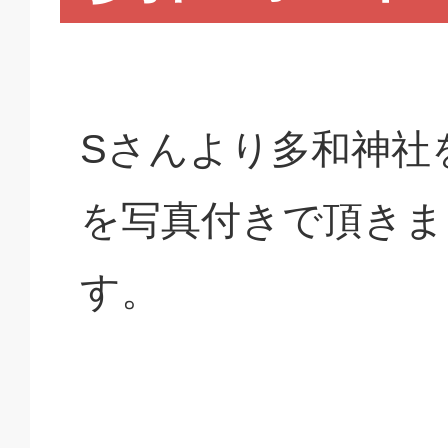
Sさんより多和神社
を写真付きで頂きま
す。