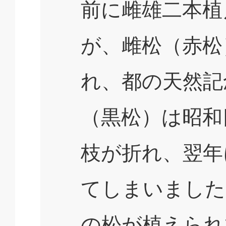
前に雌雄二本植
が、雌松（赤松
れ、都の天然記
（黒松）は昭和
枝が折れ、翌年
てしまいました
の松が植えられ