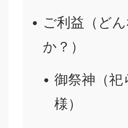
ご利益（どん
か？）
御祭神（祀
様）