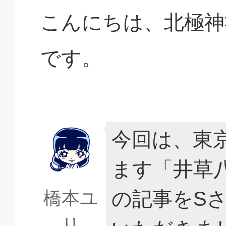
こんにちは、北極神
です。
今回は、東
ます「井草
の記事をS
橋本ユ
リ