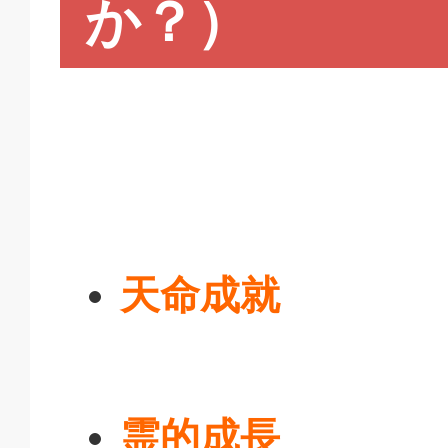
か？）
天命成就
霊的成長