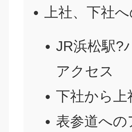
上社、下社へ
JR浜松駅
アクセス
下社から上
表参道への