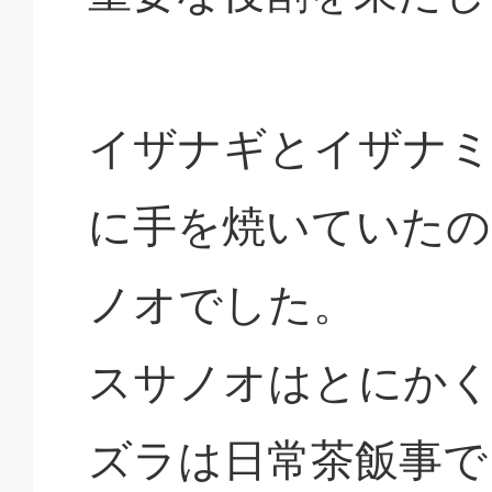
イザナギとイザナミ
に手を焼いていたの
ノオでした。
スサノオはとにかく
ズラは日常茶飯事で