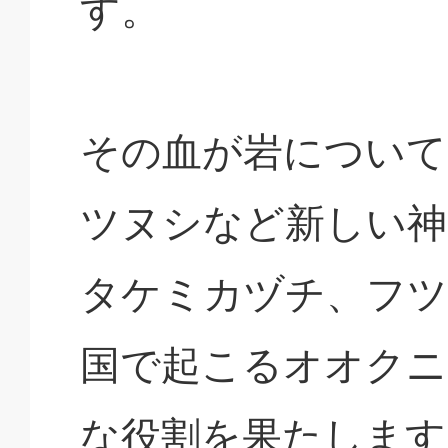
す。
その血が岩について
ツヌシなど新しい神
タケミカヅチ、フツ
国で起こるオオクニ
な役割を果たします