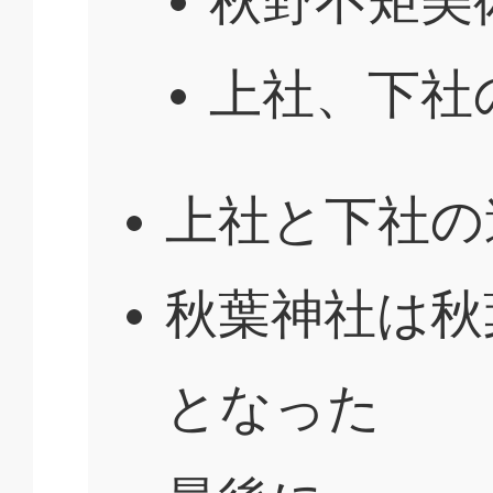
秋野不矩美
上社、下社
上社と下社の
秋葉神社は秋
となった