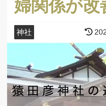
婦関係が改
20
神社