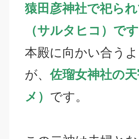
猿田彦神社で祀られ
（サルタヒコ）です
本殿に向かい合うよ
が、
佐瑠女神社の天
メ）
です。