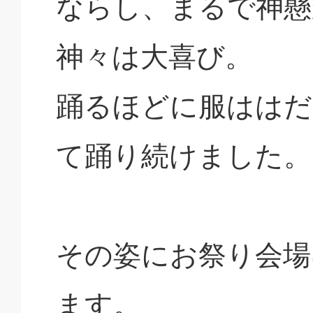
ならし、まるで神懸
神々は大喜び。
踊るほどに服ははだ
て踊り続けました。
その姿にお祭り会場
ます。