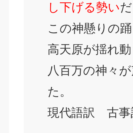
し下げる勢い
だ
この神懸りの踊
高天原が揺れ動
八百万の神々が
た。
現代語訳 古事