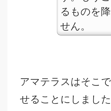
るものを降
せん。
アマテラスはそこで
せることにしまし