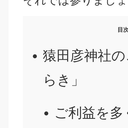
目
猿田彦神社の
らき」
ご利益を多