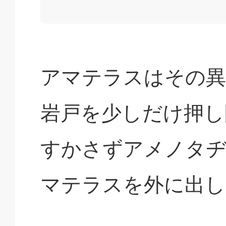
アマテラスはその異
岩戸を少しだけ押し
すかさずアメノタヂ
マテラスを外に出し