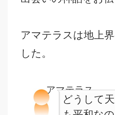
アマテラスは地上界
した。
アマテラス
どうして天
も平和なの