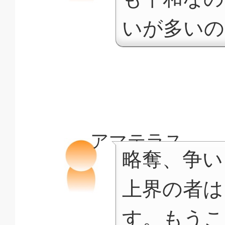
いが多いの
アマテラス
略奪、争い
上界の者は
す。もうこ