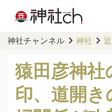
神社チャンネル
神社
近
猿田彦神社
印、道開き