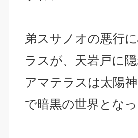
弟スサノオの悪行に
ラスが、天岩戸に隠
アマテラスは太陽神
で暗黒の世界となっ