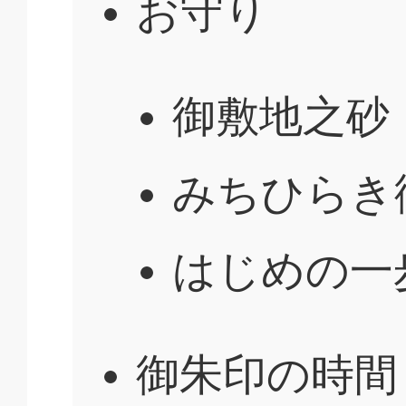
お守り
御敷地之砂
みちひらき
はじめの一
御朱印の時間