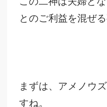
この二神は夫婦とな
とのご利益を混ぜる
まずは、アメノウズ
すね。