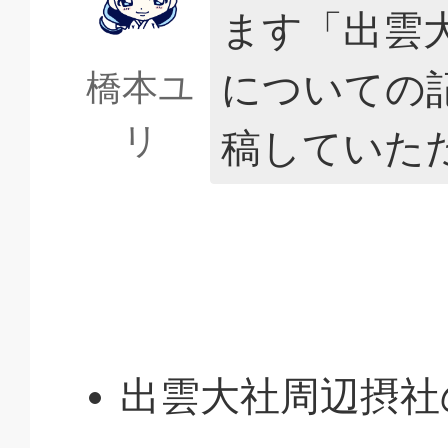
ます「出雲
についての
橋本ユ
リ
稿していた
出雲大社周辺摂社