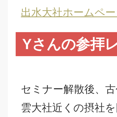
出水大社ホームペー
Yさんの参拝
セミナー解散後、古
雲大社近くの摂社を