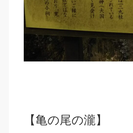
【亀の尾の瀧】