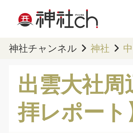
神社チャンネル
神社
中
出雲大社周
拝レポート