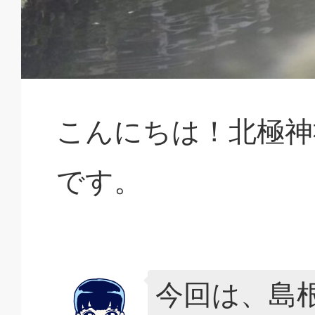
こんにちは！北極神
です。
今回は、島