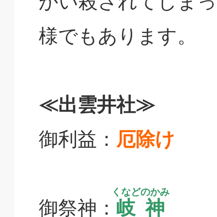
かい殺されてしまっ
様でもあります。
≪出雲井社≫
御利益：
厄除け
くなどのかみ
御祭神：
岐神