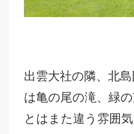
出雲大社の隣、北島
は亀の尾の滝、緑の
とはまた違う雰囲気