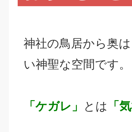
神社の鳥居から奥は
い神聖な空間です。
「ケガレ」
とは
「気