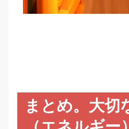
まとめ。大切
（エネルギー