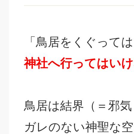
「鳥居をくぐっては
神社へ行ってはいけ
鳥居は結界（＝邪気
ガレのない神聖な空