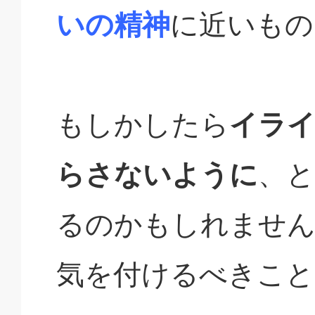
いの精神
に近いもの
もしかしたら
イラ
らさないように
、
るのかもしれません
気を付けるべきこと