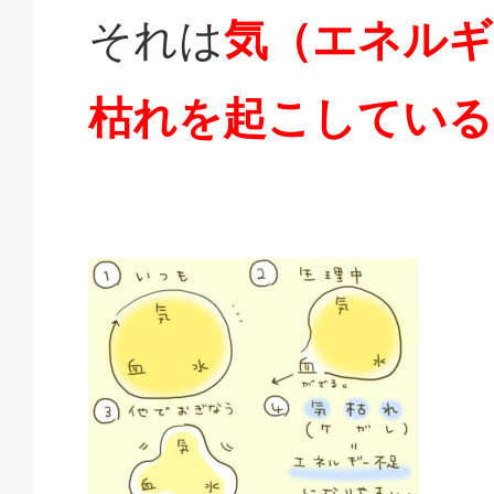
それは
気（エネルギ
枯れを起こしている