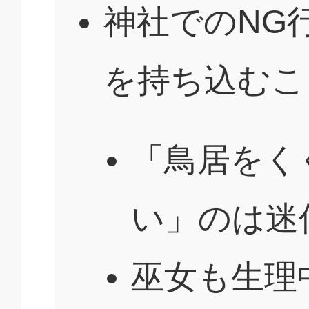
神社でのNG
を持ち込むこ
「鳥居をく
い」のは迷
巫女も生理