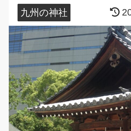
2
九州の神社