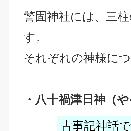
警固神社には、三柱
す。
それぞれの神様につ
・八十禍津日神（や
古事記神話