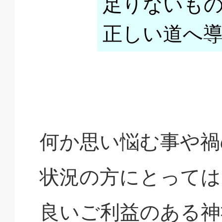
足りないも
正しい道へ
何か思い悩む事や禍
状況の方にとっては
良いご利益のある神