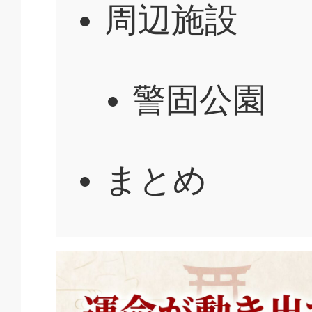
周辺施設
警固公園
まとめ