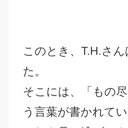
このとき、T.H.さ
た。
そこには、「もの尽
う言葉が書かれてい