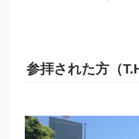
参拝された方（T.