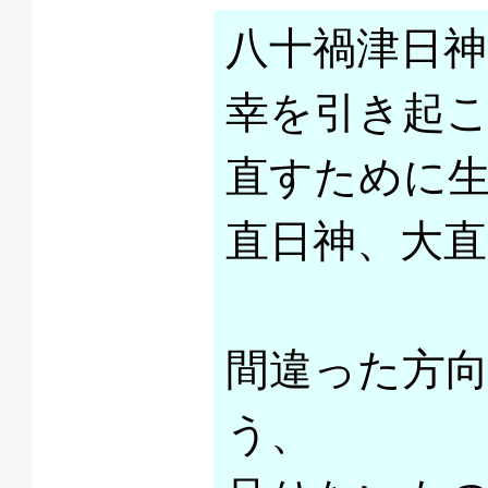
八十禍津日神
幸を引き起こ
直すために
直日神、大
間違った方
う、