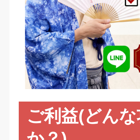
ご利益(どん
か？)