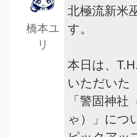
北極流新米
す。
橋本ユ
リ
本日は、T.
いただいた
「警固神社
ゃ）」につ
ピックアッ