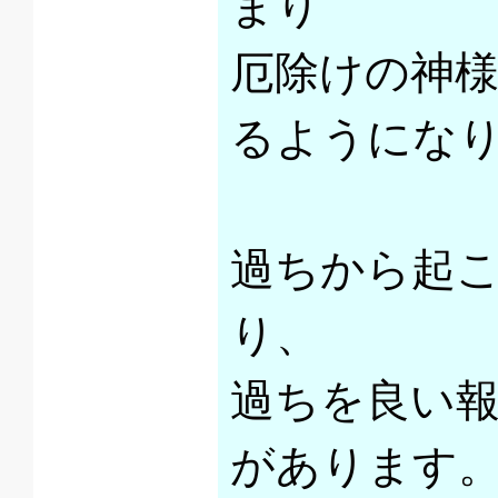
まり
厄除けの神
るようにな
過ちから起
り、
過ちを良い
があります