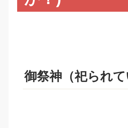
御祭神（祀られて