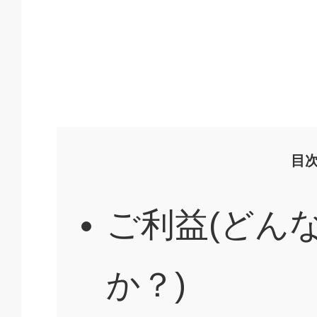
目
ご利益(どん
か？)