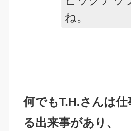
ね。
何でもT.H.さんは
る出来事があり、