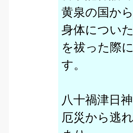
黄泉の国か
身体についた
を祓った際
す。
八十禍津日
厄災から逃