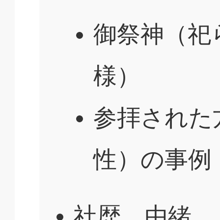
御祭神（祀
様）
参拝された方
性）の事例
社歴、由緒