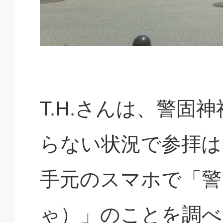
T.H.さんは、警固
らない状況で参拝は
手元のスマホで「警
ゃ）」のことを調べ