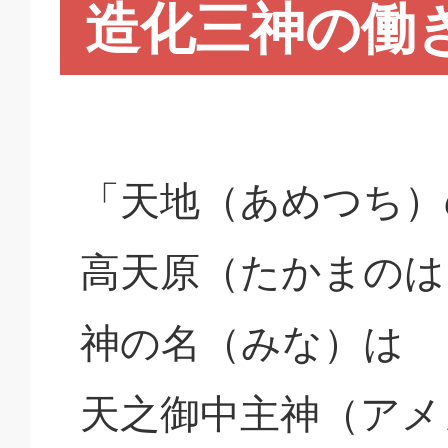
造化三神の働
「天地（あめつち）
高天原（たかまのは
神の名（みな）は
天之御中主神（アメ