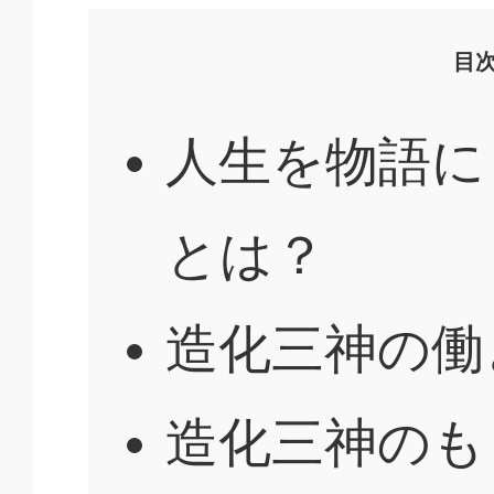
目
人生を物語に
とは？
造化三神の働
造化三神のも