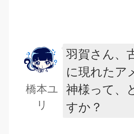
羽賀さん、
に現れたア
神様って、
橋本ユ
リ
すか？