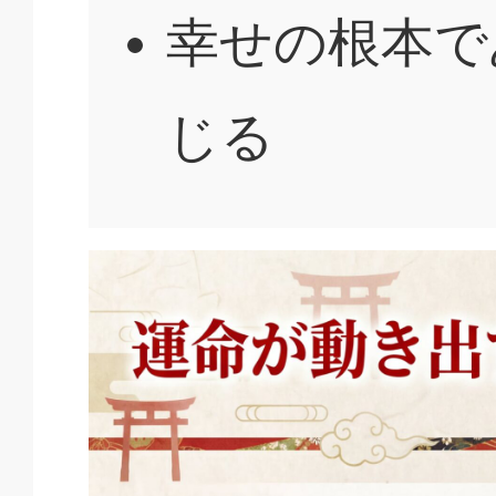
幸せの根本で
じる