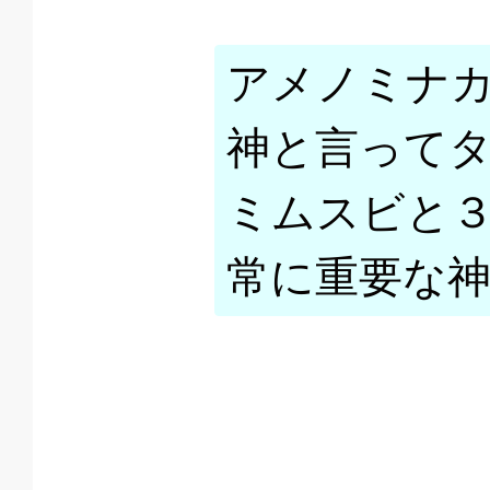
アメノミナ
神と言って
ミムスビと
常に重要な