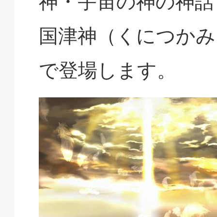
神・宇宙の神の神話
国津神（くにつかみ
で登場します。