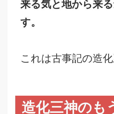
来る気と地から来る
す。
これは古事記の造化
造化三神のも