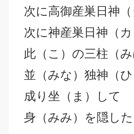
次に高御産巣日神（
次に神産巣日神（カ
此（こ）の三柱（み
並（みな）独神（ひ
成り坐（ま）して
身（みみ）を隠した