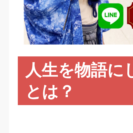
人生を物語に
とは？