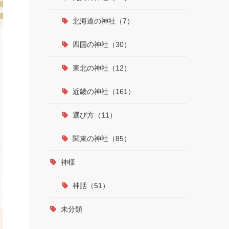
北海道の神社（7）
四国の神社（30）
東北の神社（12）
近畿の神社（161）
選び方（11）
関東の神社（85）
神様
神話（51）
未分類