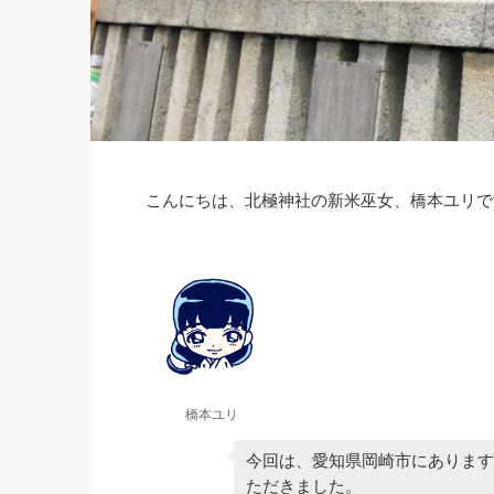
こんにちは、北極神社の新米巫女、橋本ユリで
橋本ユリ
今回は、愛知県岡崎市にあります
ただきました。