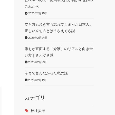
とUSAIDの闇…及川幸久氏が明かす世界の
これから
2026年2月25日
立ち方も歩き方も忘れてしまった日本人。
正しい立ち方とは？さえぐさ誠
2026年2月24日
誰もが直面する「介護」のリアルと向き合
い方｜さえぐさ誠
2026年2月23日
今まで言わなかった私の話
2026年2月19日
カテゴリ
神社参拝