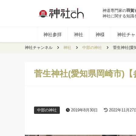
神道専門家の
羽賀
神社に関する知識
神社参拝
神社
神様
神社チャン
神社チャンネル
神社
中部の神社
菅生神社(愛
菅生神社(愛知県岡崎市)
中部の神社
2019年8月30日
2022年11月27