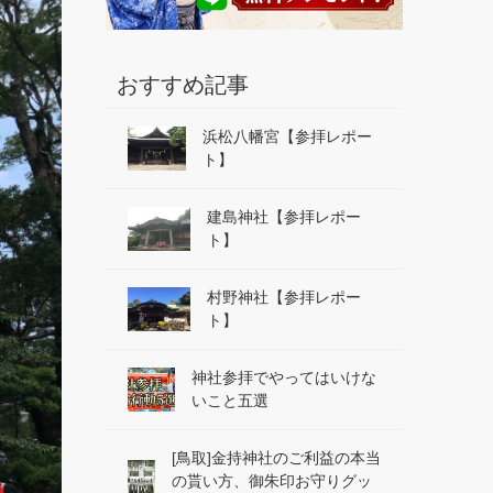
おすすめ記事
浜松八幡宮【参拝レポー
ト】
建島神社【参拝レポー
ト】
村野神社【参拝レポー
ト】
神社参拝でやってはいけな
いこと五選
[鳥取]金持神社のご利益の本当
の貰い方、御朱印お守りグッ