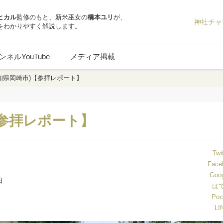
ヒカル
監修のもと、新米巫女の
橋本ユリ
が、
神社チャ
をわかりやすく解説します。
ネルYouTube
メディア掲載
知県岡崎市)【参拝レポート】
【参拝レポート】
Twi
Face
Goo
日
は
Poc
LI