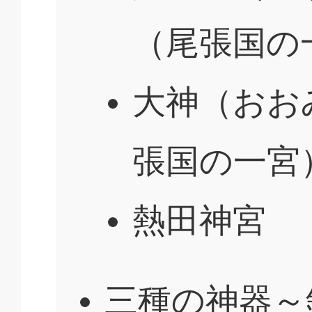
（尾張国の
大神（おお
張国の一宮
熱田神宮
三種の神器～