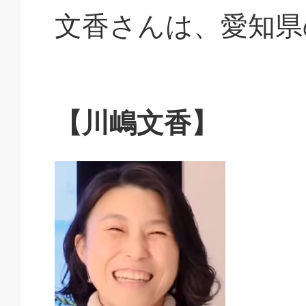
文香さんは、愛知県
【川嶋文香】