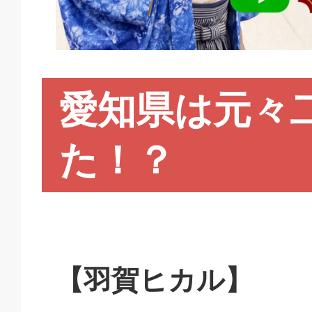
愛知県は元々
た！？
【羽賀ヒカル】