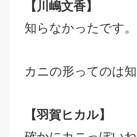
【川嶋文香】
知らなかったです。
カニの形ってのは知
【羽賀ヒカル】
確かにカニっぽいね