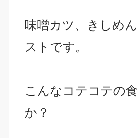
味噌カツ、きしめん
ストです。
こんなコテコテの食
か？