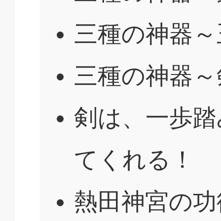
三種の神器～
三種の神器～
剣は、一歩踏
てくれる！
熱田神宮の功