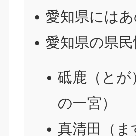
愛知県にはあ
愛知県の県民
砥鹿（とが
の一宮）
真清田（ま