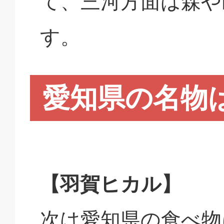
て、三河方面は森や
す。
愛知県の名物
【羽賀ヒカル】
次は愛知県の食べ物