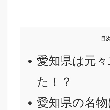
目
愛知県は元々
た！？
愛知県の名物