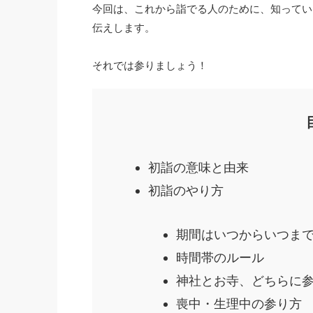
今回は、これから詣でる人のために、知ってい
伝えします。
それでは参りましょう！
初詣の意味と由来
初詣のやり方
期間はいつからいつま
時間帯のルール
神社とお寺、どちらに
喪中・生理中の参り方