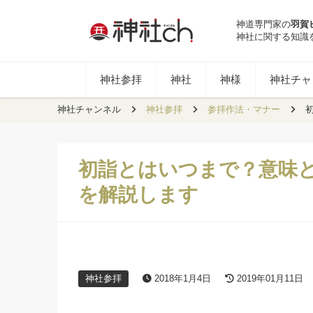
神道専門家の
羽賀
神社に関する知識
神社参拝
神社
神様
神社チャン
神社チャンネル
神社参拝
参拝作法・マナー
初詣とはいつまで？意味
を解説します
神社参拝
2018年1月4日
2019年01月11日