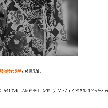
明治時代前半
と結構最近。
にかけて地元の氏神神社に家長（お父さん）が籠る習慣だったと