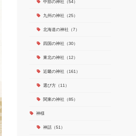
中部の神社（54）
九州の神社（25）
北海道の神社（7）
四国の神社（30）
東北の神社（12）
近畿の神社（161）
選び方（11）
関東の神社（85）
神様
神話（51）