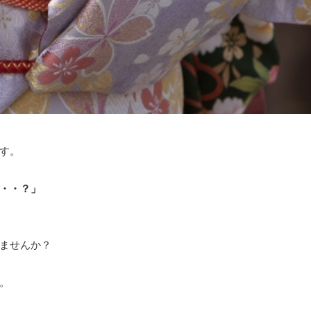
す。
・・？」
ませんか？
。