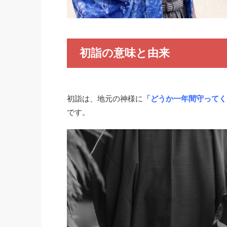
初詣の意味と由来
初詣は、地元の神様に
「どうか一年間守ってく
です。