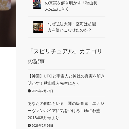
の真実を解き明かす！秋山眞
人先生にきく
なぜ弘法大師・空海は超能
力を使いこなせたのか？
「スピリチュアル」カテゴリ
の記事
【神回】UFOと宇宙人と神社の真実を解き
明かす！秋山眞人先生にきく
2026年2月27日
あなたの側にもいる 運の吸血鬼 エナジ
ーヴァンパイアに気をつけろ！ゆにわ塾
2018年8月号より
2026年2月26日