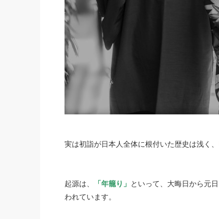
実は初詣が日本人全体に根付いた歴史は浅く、
起源は、
「年籠り」
といって、大晦日から元日
われています。