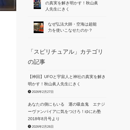
の真実を解き明かす！秋山眞
人先生にきく
なぜ弘法大師・空海は超能
力を使いこなせたのか？
「スピリチュアル」カテゴリ
の記事
【神回】UFOと宇宙人と神社の真実を解き
明かす！秋山眞人先生にきく
2026年2月27日
あなたの側にもいる 運の吸血鬼 エナジ
ーヴァンパイアに気をつけろ！ゆにわ塾
2018年8月号より
2026年2月26日