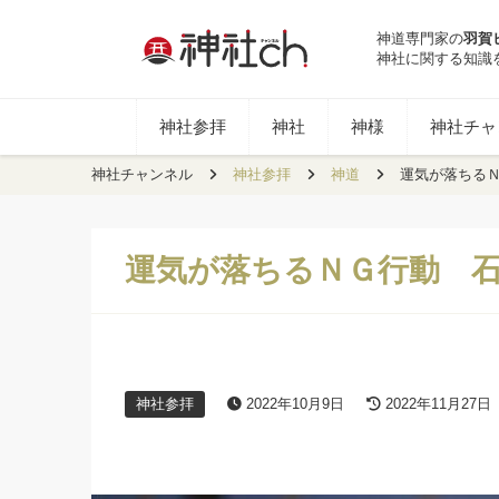
神道専門家の
羽賀
神社に関する知識
神社参拝
神社
神様
神社チャン
神社チャンネル
神社参拝
神道
運気が落ちる
運気が落ちるＮＧ行動 
神社参拝
2022年10月9日
2022年11月27日