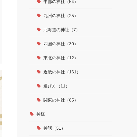
中部の神社（54）
九州の神社（25）
北海道の神社（7）
四国の神社（30）
東北の神社（12）
近畿の神社（161）
選び方（11）
関東の神社（85）
神様
神話（51）