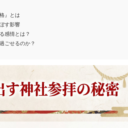
格』とは
ぼす影響
る感情とは？
過ごせるのか？