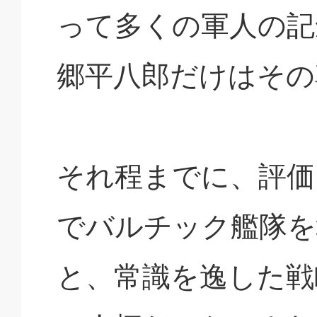
って多くの軍人の記
郷平八郎だけはその
それ程までに、評価
でバルチック艦隊を
と、常識を逸した戦