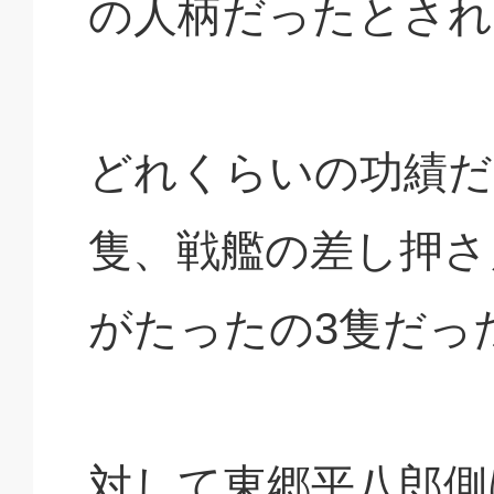
の人柄だったとされ
どれくらいの功績だ
隻、戦艦の差し押さ
がたったの3隻だっ
対して東郷平八郎側