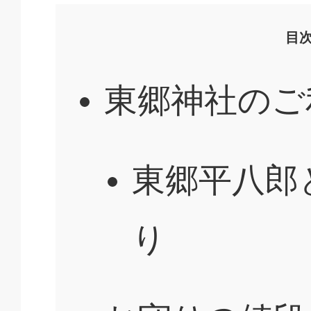
目
東郷神社のご
東郷平八郎
り