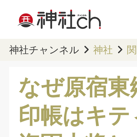
神社チャンネル
神社
関
なぜ原宿東
印帳はキテ