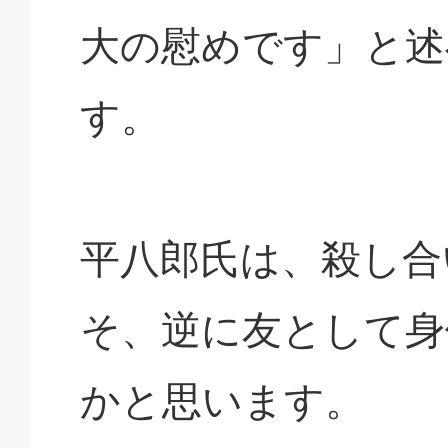
大の慰めです」と述
す。
平八郎氏は、殺し合
そ、逆に友として身
かと思います。