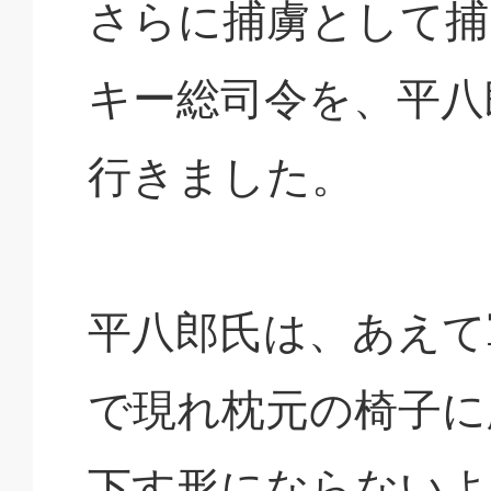
さらに捕虜として捕
キー総司令を、平八
行きました。
平八郎氏は、あえて
で現れ枕元の椅子に
下す形にならないよ