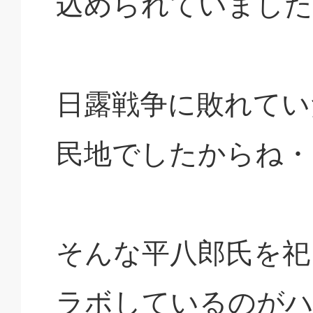
込められていました
日露戦争に敗れてい
民地でしたからね・
そんな平八郎氏を祀
ラボしているのが