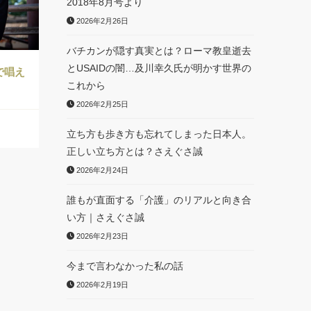
2018年8月号より
2026年2月26日
バチカンが隠す真実とは？ローマ教皇逝去
とUSAIDの闇…及川幸久氏が明かす世界の
で唱え
これから
2026年2月25日
立ち方も歩き方も忘れてしまった日本人。
正しい立ち方とは？さえぐさ誠
2026年2月24日
誰もが直面する「介護」のリアルと向き合
い方｜さえぐさ誠
2026年2月23日
今まで言わなかった私の話
2026年2月19日