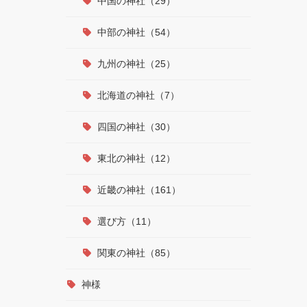
中国の神社（29）
中部の神社（54）
九州の神社（25）
北海道の神社（7）
四国の神社（30）
東北の神社（12）
近畿の神社（161）
選び方（11）
関東の神社（85）
神様