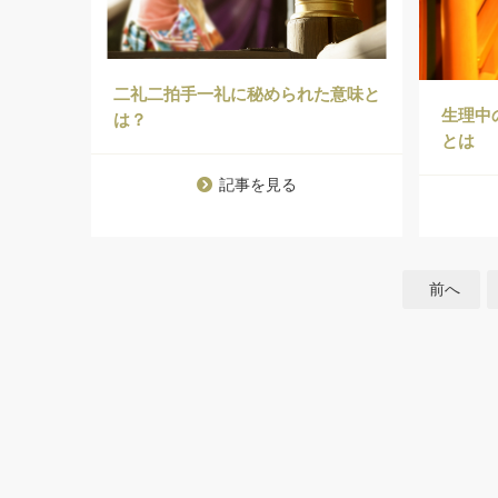
二礼二拍手一礼に秘められた意味と
生理中
は？
とは
記事を見る
前へ