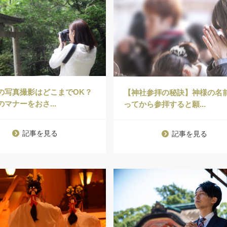
の写真撮影はどこまでOK？
【神社参拝の秘訣】神様の名
マナーをおさ...
ってから参拝すると願...
記事を見る
記事を見る