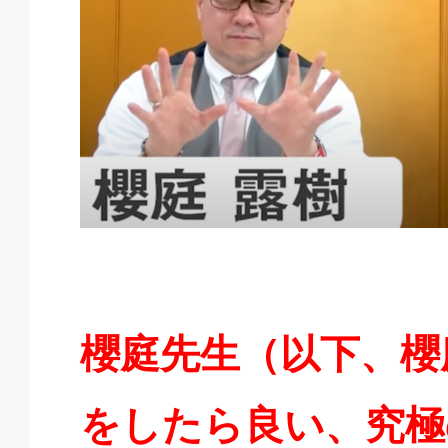
櫻庭先生（以下、櫻
をしたら良い、究極