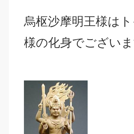
烏枢沙摩明王様はト
様の化身でございま