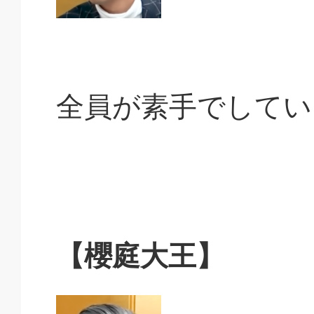
全員が素手でしてい
【櫻庭大王】