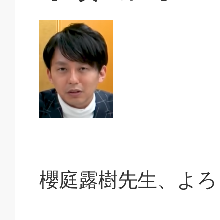
櫻庭露樹先生、よろ