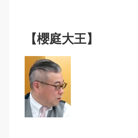
【櫻庭大王】