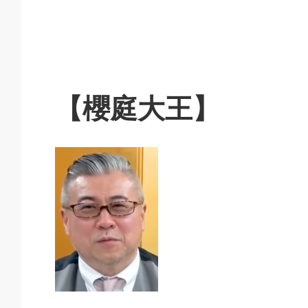
【櫻庭大王】