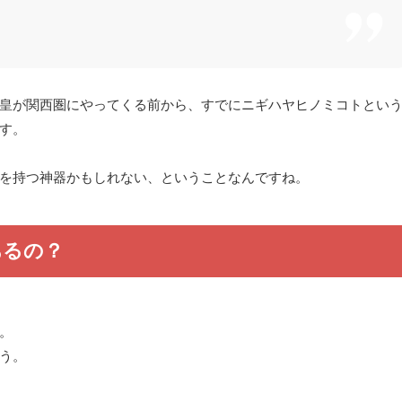
皇が関西圏にやってくる前から、すでにニギハヤヒノミコトとい
す。
を持つ神器かもしれない、ということなんですね。
あるの？
。
う。