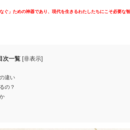
なぐ」ための神器であり、現代を生きるわたしたちにこそ必要な
目次一覧
[
非表示
]
の違い
るの？
か