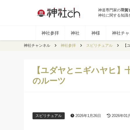
神道専門家の
羽賀
神社に関する知識
神社参拝
神社
神様
神社チャン
神社チャンネル
神社参拝
スピリチュアル
【
【ユダヤとニギハヤヒ】
のルーツ
スピリチュアル
2026年1月26日
2026年01