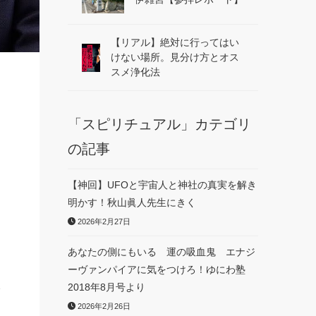
【リアル】絶対に行ってはい
けない場所。見分け方とオス
スメ浄化法
「スピリチュアル」カテゴリ
の記事
【神回】UFOと宇宙人と神社の真実を解き
明かす！秋山眞人先生にきく
2026年2月27日
あなたの側にもいる 運の吸血鬼 エナジ
ーヴァンパイアに気をつけろ！ゆにわ塾
い
2018年8月号より
2026年2月26日