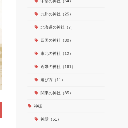
中部の神社（54）
九州の神社（25）
北海道の神社（7）
四国の神社（30）
東北の神社（12）
近畿の神社（161）
選び方（11）
関東の神社（85）
神様
神話（51）