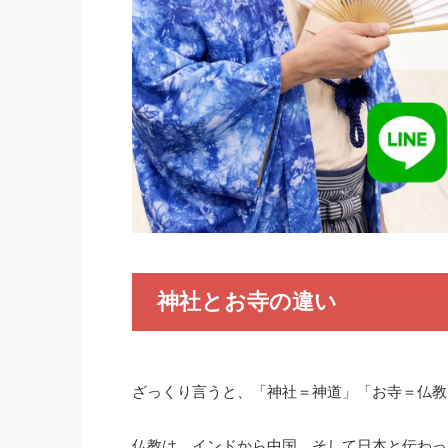
神社とお寺の違い
ざっくり言うと、「神社＝神道」「お寺＝仏教
仏教は、インドから中国、そして日本と伝わっ