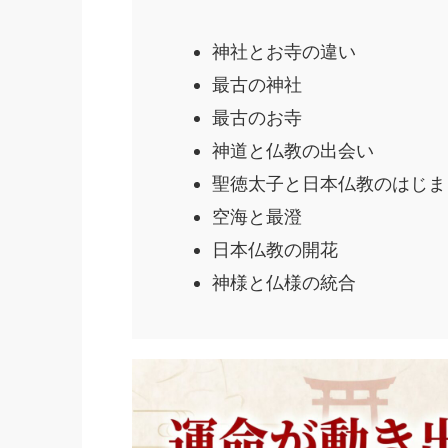
神社とお寺の違い
最古の神社
最古のお寺
神道と仏教の出会い
聖徳太子と日本仏教のはじま
空海と最澄
日本仏教の開花
神様と仏様の統合