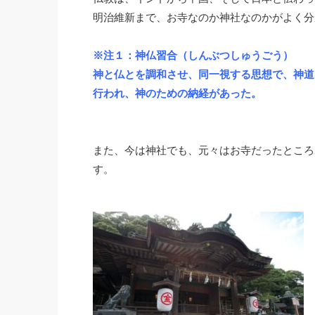
明治維新まで、お寺なのか神社なのかがよく分
※注１：神仏習合（しんぶつしゅうごう）
神と仏とを調和させ、同一視する思想で、神道
行われ、神のための納経があった。
また、今は神社でも、元々はお寺だったところ
す。