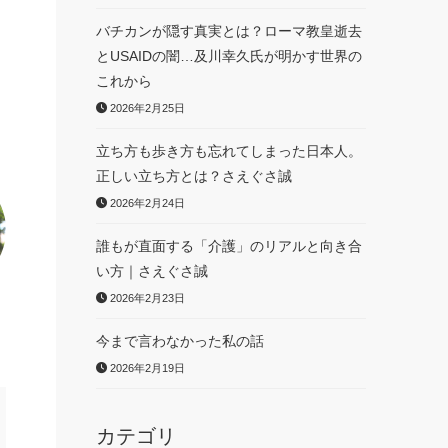
バチカンが隠す真実とは？ローマ教皇逝去
とUSAIDの闇…及川幸久氏が明かす世界の
これから
2026年2月25日
立ち方も歩き方も忘れてしまった日本人。
正しい立ち方とは？さえぐさ誠
2026年2月24日
誰もが直面する「介護」のリアルと向き合
い方｜さえぐさ誠
2026年2月23日
今まで言わなかった私の話
2026年2月19日
カテゴリ