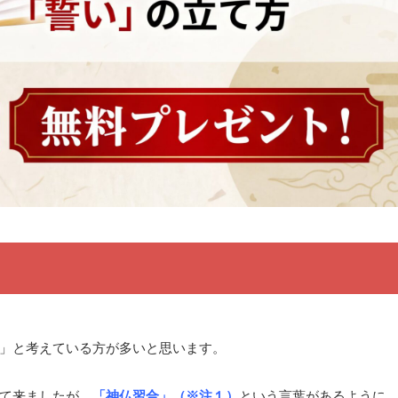
」と考えている方が多いと思います。
て来ましたが、
「神仏習合」（※注１）
という言葉があるように