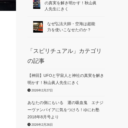
の真実を解き明かす！秋山眞
人先生にきく
なぜ弘法大師・空海は超能
力を使いこなせたのか？
「スピリチュアル」カテゴリ
の記事
【神回】UFOと宇宙人と神社の真実を解き
明かす！秋山眞人先生にきく
2026年2月27日
あなたの側にもいる 運の吸血鬼 エナジ
ーヴァンパイアに気をつけろ！ゆにわ塾
2018年8月号より
2026年2月26日