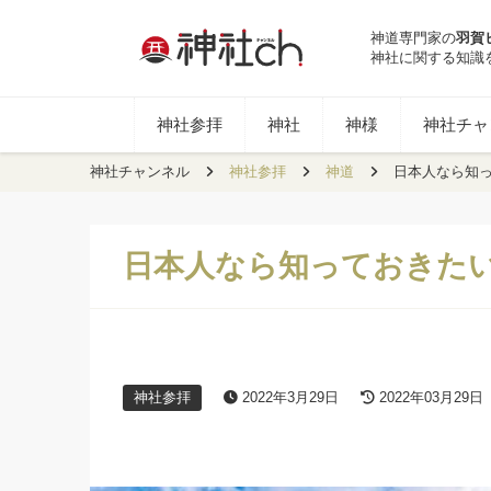
神道専門家の
羽賀
神社に関する知識
神社参拝
神社
神様
神社チャン
神社チャンネル
神社参拝
神道
日本人なら知
日本人なら知っておきた
神社参拝
2022年3月29日
2022年03月29日