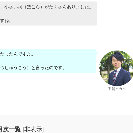
、小さい祠（ほこら）がたくさんありました。
すね。
だったんですよ。
つしゅうごう）と言ったのです。
羽賀ヒカル
目次一覧
[
非表示
]