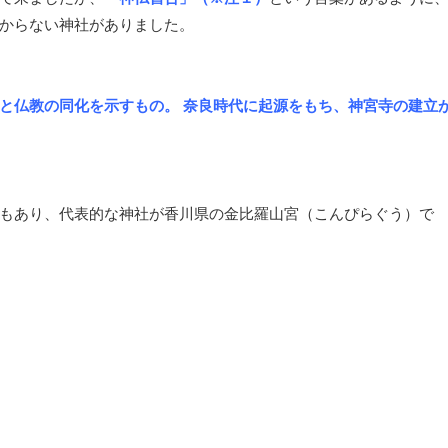
からない神社がありました。
と仏教の同化を示すもの。 奈良時代に起源をもち、神宮寺の建立
もあり、代表的な神社が香川県の金比羅山宮（こんぴらぐう）で