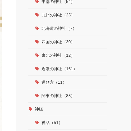
中部の神社（54）
九州の神社（25）
北海道の神社（7）
四国の神社（30）
東北の神社（12）
近畿の神社（161）
選び方（11）
関東の神社（85）
神様
神話（51）